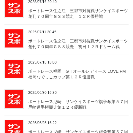
2025/07/16 20:40
ボートレース住之江 三都市対抗戦サンケイスポーツ
創刊７０周年ＧＳＳ競走 １２Ｒ優勝戦
2025/07/11 20:45
ボートレース住之江 三都市対抗戦サンケイスポーツ
創刊７０周年ＧＳＳ競走 初日１２Ｒドリーム戦
2025/07/18 18:00
ボートレース福岡 GⅢオールレディース LOVE FM
福岡なでしこカップ第１２Ｒ優勝戦
2025/06/30 16:30
ボートレース尼崎 サンケイスポーツ旗争奪第５７回
尼崎選手権競走第１２Ｒ優勝戦
2025/06/25 16:22
ボートレース尼崎 サンケイスポーツ旗争奪第５７回