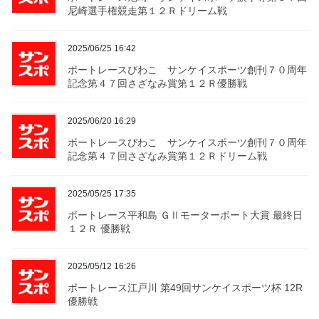
尼崎選手権競走第１２Ｒドリーム戦
2025/06/25 16:42
ボートレースびわこ サンケイスポーツ創刊７０周年
記念第４７回さざなみ賞第１２Ｒ優勝戦
2025/06/20 16:29
ボートレースびわこ サンケイスポーツ創刊７０周年
記念第４７回さざなみ賞第１２Ｒドリーム戦
2025/05/25 17:35
ボートレース平和島 ＧⅡモーターボート大賞 最終日
１２Ｒ 優勝戦
2025/05/12 16:26
ボートレース江戸川 第49回サンケイスポーツ杯 12R
優勝戦