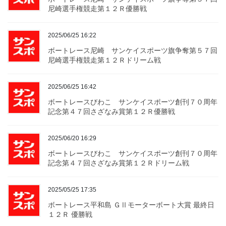
尼崎選手権競走第１２Ｒ優勝戦
2025/06/25 16:22
ボートレース尼崎 サンケイスポーツ旗争奪第５７回
尼崎選手権競走第１２Ｒドリーム戦
2025/06/25 16:42
ボートレースびわこ サンケイスポーツ創刊７０周年
記念第４７回さざなみ賞第１２Ｒ優勝戦
2025/06/20 16:29
ボートレースびわこ サンケイスポーツ創刊７０周年
記念第４７回さざなみ賞第１２Ｒドリーム戦
2025/05/25 17:35
ボートレース平和島 ＧⅡモーターボート大賞 最終日
１２Ｒ 優勝戦