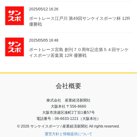
2025/05/12 16:26
ボートレース江戸川 第49回サンケイスポーツ杯 12R
優勝戦
2025/05/05 16:48
ボートレース宮島 創刊７０周年記念第５４回サンケ
イスポーツ若葉賞 12R 優勝戦
会社概要
株式会社 産業経済新聞社
大阪本社 〒556-8660
大阪市浪速区湊町2丁目1番57号
電話番号：06-6633-1221（大阪本社）
© 2026 サンケイスポーツ / 産業経済新聞社 All rights reserved.
運営方針と情報提供について