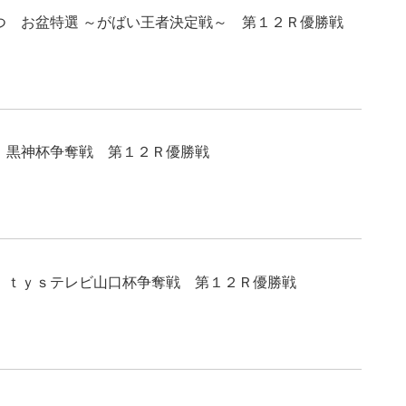
つ お盆特選 ～がばい王者決定戦～ 第１２Ｒ優勝戦
 黒神杯争奪戦 第１２Ｒ優勝戦
 ｔｙｓテレビ山口杯争奪戦 第１２Ｒ優勝戦