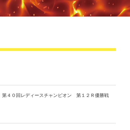
 第４０回レディースチャンピオン 第１２Ｒ優勝戦