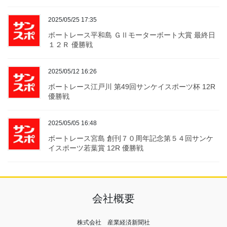
2025/05/25 17:35
ボートレース平和島 ＧⅡモーターボート大賞 最終日
１２Ｒ 優勝戦
2025/05/12 16:26
ボートレース江戸川 第49回サンケイスポーツ杯 12R
優勝戦
2025/05/05 16:48
ボートレース宮島 創刊７０周年記念第５４回サンケ
イスポーツ若葉賞 12R 優勝戦
会社概要
株式会社 産業経済新聞社