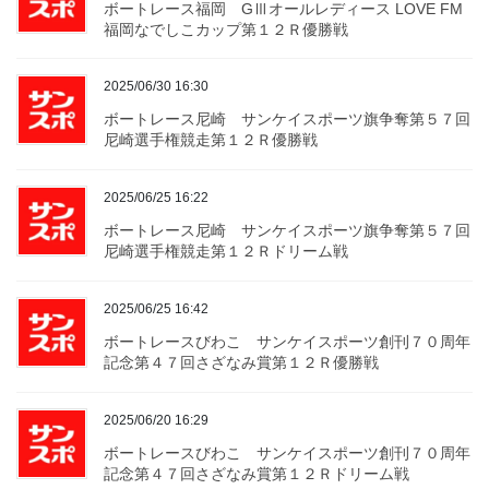
ボートレース福岡 GⅢオールレディース LOVE FM
福岡なでしこカップ第１２Ｒ優勝戦
2025/06/30 16:30
ボートレース尼崎 サンケイスポーツ旗争奪第５７回
尼崎選手権競走第１２Ｒ優勝戦
2025/06/25 16:22
ボートレース尼崎 サンケイスポーツ旗争奪第５７回
尼崎選手権競走第１２Ｒドリーム戦
2025/06/25 16:42
ボートレースびわこ サンケイスポーツ創刊７０周年
記念第４７回さざなみ賞第１２Ｒ優勝戦
2025/06/20 16:29
ボートレースびわこ サンケイスポーツ創刊７０周年
記念第４７回さざなみ賞第１２Ｒドリーム戦