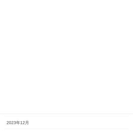
2024年9月
2024年8月
2024年7月
2024年6月
2024年5月
2024年4月
2024年3月
2024年2月
2024年1月
2023年12月