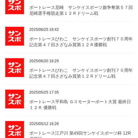
ボートレース尼崎 サンケイスポーツ旗争奪第５７回
尼崎選手権競走第１２Ｒドリーム戦
2025/06/25 16:42
ボートレースびわこ サンケイスポーツ創刊７０周年
記念第４７回さざなみ賞第１２Ｒ優勝戦
2025/06/20 16:29
ボートレースびわこ サンケイスポーツ創刊７０周年
記念第４７回さざなみ賞第１２Ｒドリーム戦
2025/05/25 17:35
ボートレース平和島 ＧⅡモーターボート大賞 最終日
１２Ｒ 優勝戦
2025/05/12 16:26
ボートレース江戸川 第49回サンケイスポーツ杯 12R