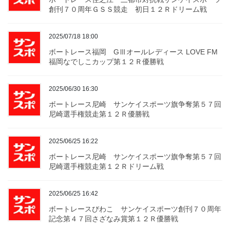
創刊７０周年ＧＳＳ競走 初日１２Ｒドリーム戦
2025/07/18 18:00
ボートレース福岡 GⅢオールレディース LOVE FM
福岡なでしこカップ第１２Ｒ優勝戦
2025/06/30 16:30
ボートレース尼崎 サンケイスポーツ旗争奪第５７回
尼崎選手権競走第１２Ｒ優勝戦
2025/06/25 16:22
ボートレース尼崎 サンケイスポーツ旗争奪第５７回
尼崎選手権競走第１２Ｒドリーム戦
2025/06/25 16:42
ボートレースびわこ サンケイスポーツ創刊７０周年
記念第４７回さざなみ賞第１２Ｒ優勝戦