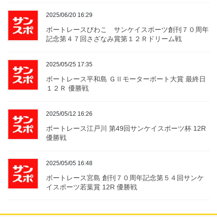
2025/06/20 16:29
ボートレースびわこ サンケイスポーツ創刊７０周年
記念第４７回さざなみ賞第１２Ｒドリーム戦
2025/05/25 17:35
ボートレース平和島 ＧⅡモーターボート大賞 最終日
１２Ｒ 優勝戦
2025/05/12 16:26
ボートレース江戸川 第49回サンケイスポーツ杯 12R
優勝戦
2025/05/05 16:48
ボートレース宮島 創刊７０周年記念第５４回サンケ
イスポーツ若葉賞 12R 優勝戦