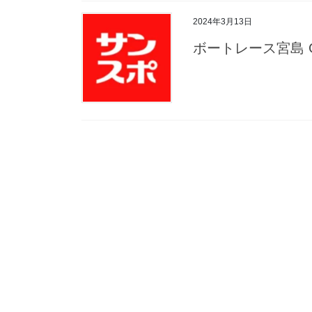
2024年3月13日
ボートレース宮島 