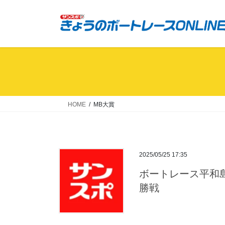
コ
ナ
ン
ビ
テ
ゲ
ン
ー
ツ
シ
へ
ョ
ス
ン
キ
に
ッ
移
HOME
MB大賞
プ
動
2025/05/25 17:35
ボートレース平和島
勝戦