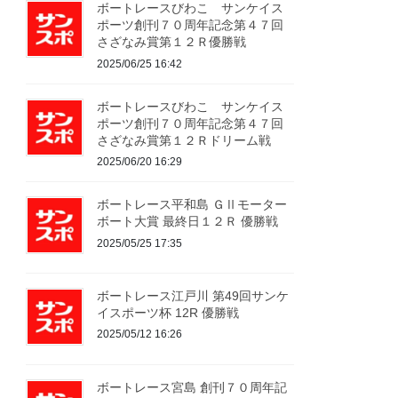
ボートレースびわこ サンケイス
ポーツ創刊７０周年記念第４７回
さざなみ賞第１２Ｒ優勝戦
2025/06/25 16:42
ボートレースびわこ サンケイス
ポーツ創刊７０周年記念第４７回
さざなみ賞第１２Ｒドリーム戦
2025/06/20 16:29
ボートレース平和島 ＧⅡモーター
ボート大賞 最終日１２Ｒ 優勝戦
2025/05/25 17:35
ボートレース江戸川 第49回サンケ
イスポーツ杯 12R 優勝戦
2025/05/12 16:26
ボートレース宮島 創刊７０周年記