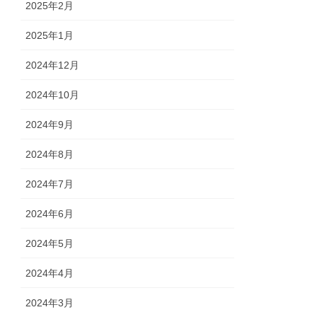
2025年2月
2025年1月
2024年12月
2024年10月
2024年9月
2024年8月
2024年7月
2024年6月
2024年5月
2024年4月
2024年3月