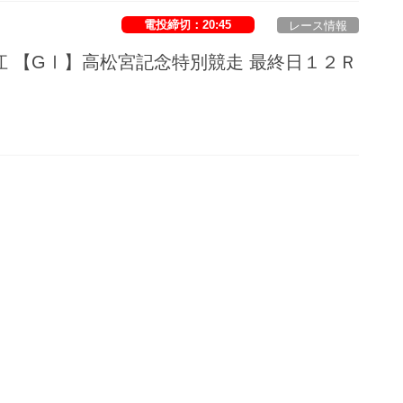
電投締切：20:45
レース情報
 【GⅠ】高松宮記念特別競走 最終日１２Ｒ