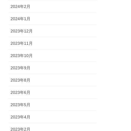
2024年2月
2024年1月
2023年12月
2023年11月
2023年10月
2023年9月
2023年8月
2023年6月
2023年5月
2023年4月
2023年2月