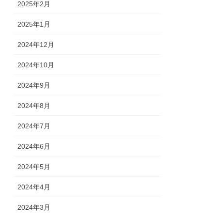
2025年2月
2025年1月
2024年12月
2024年10月
2024年9月
2024年8月
2024年7月
2024年6月
2024年5月
2024年4月
2024年3月