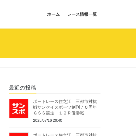
ホーム
レース情報一覧
最近の投稿
ボートレース住之江 三都市対抗
戦サンケイスポーツ創刊７０周年
ＧＳＳ競走 １２Ｒ優勝戦
2025/07/16 20:40
ボートレース住之江 三都市対抗