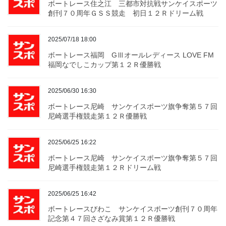
ボートレース住之江 三都市対抗戦サンケイスポーツ
創刊７０周年ＧＳＳ競走 初日１２Ｒドリーム戦
2025/07/18 18:00
ボートレース福岡 GⅢオールレディース LOVE FM
福岡なでしこカップ第１２Ｒ優勝戦
2025/06/30 16:30
ボートレース尼崎 サンケイスポーツ旗争奪第５７回
尼崎選手権競走第１２Ｒ優勝戦
2025/06/25 16:22
ボートレース尼崎 サンケイスポーツ旗争奪第５７回
尼崎選手権競走第１２Ｒドリーム戦
2025/06/25 16:42
ボートレースびわこ サンケイスポーツ創刊７０周年
記念第４７回さざなみ賞第１２Ｒ優勝戦