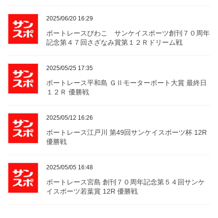
2025/06/20 16:29
ボートレースびわこ サンケイスポーツ創刊７０周年
記念第４７回さざなみ賞第１２Ｒドリーム戦
2025/05/25 17:35
ボートレース平和島 ＧⅡモーターボート大賞 最終日
１２Ｒ 優勝戦
2025/05/12 16:26
ボートレース江戸川 第49回サンケイスポーツ杯 12R
優勝戦
2025/05/05 16:48
ボートレース宮島 創刊７０周年記念第５４回サンケ
イスポーツ若葉賞 12R 優勝戦