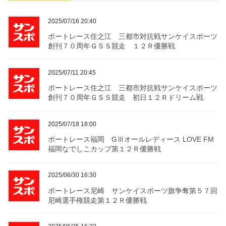
2025/07/16 20:40
ボートレース住之江 三都市対抗戦サンケイスポーツ
創刊７０周年ＧＳＳ競走 １２Ｒ優勝戦
2025/07/11 20:45
ボートレース住之江 三都市対抗戦サンケイスポーツ
創刊７０周年ＧＳＳ競走 初日１２Ｒドリーム戦
2025/07/18 18:00
ボートレース福岡 GⅢオールレディース LOVE FM
福岡なでしこカップ第１２Ｒ優勝戦
2025/06/30 16:30
ボートレース尼崎 サンケイスポーツ旗争奪第５７回
尼崎選手権競走第１２Ｒ優勝戦