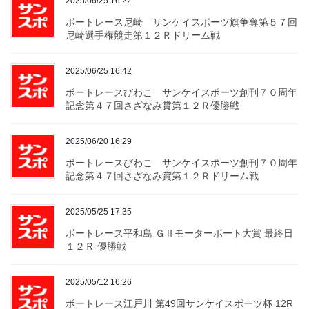
2025/06/25 16:22
ボートレース尼崎 サンケイスポーツ旗争奪第５７回
尼崎選手権競走第１２Ｒドリーム戦
2025/06/25 16:42
ボートレースびわこ サンケイスポーツ創刊７０周年
記念第４７回さざなみ賞第１２Ｒ優勝戦
2025/06/20 16:29
ボートレースびわこ サンケイスポーツ創刊７０周年
記念第４７回さざなみ賞第１２Ｒドリーム戦
2025/05/25 17:35
ボートレース平和島 ＧⅡモーターボート大賞 最終日
１２Ｒ 優勝戦
2025/05/12 16:26
ボートレース江戸川 第49回サンケイスポーツ杯 12R