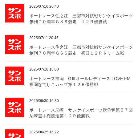
2025/07/16 20:40
ボートレース住之江 三都市対抗戦サンケイスポーツ
創刊７０周年ＧＳＳ競走 １２Ｒ優勝戦
2025/07/11 20:45
ボートレース住之江 三都市対抗戦サンケイスポーツ
創刊７０周年ＧＳＳ競走 初日１２Ｒドリーム戦
2025/07/18 18:00
ボートレース福岡 GⅢオールレディース LOVE FM
福岡なでしこカップ第１２Ｒ優勝戦
2025/06/30 16:30
ボートレース尼崎 サンケイスポーツ旗争奪第５７回
尼崎選手権競走第１２Ｒ優勝戦
2025/06/25 16:22