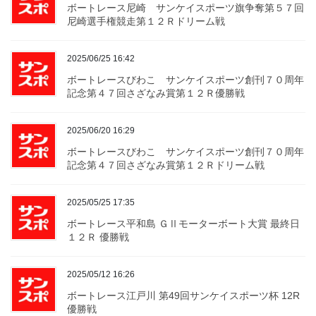
ボートレース尼崎 サンケイスポーツ旗争奪第５７回
尼崎選手権競走第１２Ｒドリーム戦
2025/06/25 16:42
ボートレースびわこ サンケイスポーツ創刊７０周年
記念第４７回さざなみ賞第１２Ｒ優勝戦
2025/06/20 16:29
ボートレースびわこ サンケイスポーツ創刊７０周年
記念第４７回さざなみ賞第１２Ｒドリーム戦
2025/05/25 17:35
ボートレース平和島 ＧⅡモーターボート大賞 最終日
１２Ｒ 優勝戦
2025/05/12 16:26
ボートレース江戸川 第49回サンケイスポーツ杯 12R
優勝戦