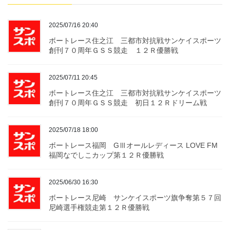
2025/07/16 20:40
ボートレース住之江 三都市対抗戦サンケイスポーツ
創刊７０周年ＧＳＳ競走 １２Ｒ優勝戦
2025/07/11 20:45
ボートレース住之江 三都市対抗戦サンケイスポーツ
創刊７０周年ＧＳＳ競走 初日１２Ｒドリーム戦
2025/07/18 18:00
ボートレース福岡 GⅢオールレディース LOVE FM
福岡なでしこカップ第１２Ｒ優勝戦
2025/06/30 16:30
ボートレース尼崎 サンケイスポーツ旗争奪第５７回
尼崎選手権競走第１２Ｒ優勝戦