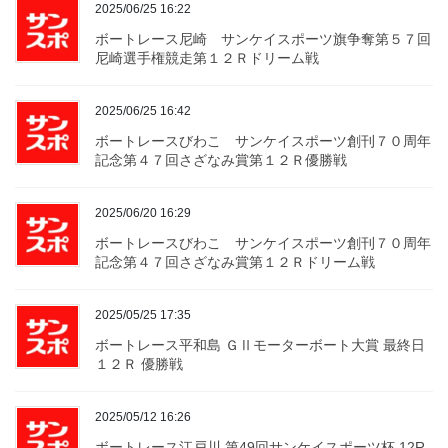
2025/06/25 16:22
ボートレース尼崎 サンケイスポーツ旗争奪第５７回
尼崎選手権競走第１２Ｒドリーム戦
2025/06/25 16:42
ボートレースびわこ サンケイスポーツ創刊７０周年
記念第４７回さざなみ賞第１２Ｒ優勝戦
2025/06/20 16:29
ボートレースびわこ サンケイスポーツ創刊７０周年
記念第４７回さざなみ賞第１２Ｒドリーム戦
2025/05/25 17:35
ボートレース平和島 ＧⅡモーターボート大賞 最終日
１２Ｒ 優勝戦
2025/05/12 16:26
ボートレース江戸川 第49回サンケイスポーツ杯 12R