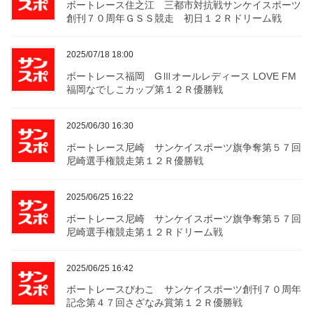
ボートレース住之江 三都市対抗戦サンケイスポーツ
創刊７０周年ＧＳＳ競走 初日１２Ｒドリーム戦
2025/07/18 18:00
ボートレース福岡 GⅢオールレディース LOVE FM
福岡なでしこカップ第１２Ｒ優勝戦
2025/06/30 16:30
ボートレース尼崎 サンケイスポーツ旗争奪第５７回
尼崎選手権競走第１２Ｒ優勝戦
2025/06/25 16:22
ボートレース尼崎 サンケイスポーツ旗争奪第５７回
尼崎選手権競走第１２Ｒドリーム戦
2025/06/25 16:42
ボートレースびわこ サンケイスポーツ創刊７０周年
記念第４７回さざなみ賞第１２Ｒ優勝戦