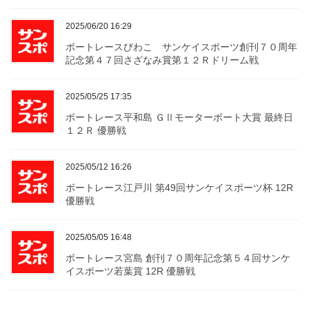
2025/06/20 16:29
ボートレースびわこ サンケイスポーツ創刊７０周年
記念第４７回さざなみ賞第１２Ｒドリーム戦
2025/05/25 17:35
ボートレース平和島 ＧⅡモーターボート大賞 最終日
１２Ｒ 優勝戦
2025/05/12 16:26
ボートレース江戸川 第49回サンケイスポーツ杯 12R
優勝戦
2025/05/05 16:48
ボートレース宮島 創刊７０周年記念第５４回サンケ
イスポーツ若葉賞 12R 優勝戦