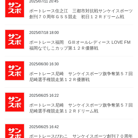
2025/07/11 20:45
ボートレース住之江 三都市対抗戦サンケイスポーツ
創刊７０周年ＧＳＳ競走 初日１２Ｒドリーム戦
2025/07/18 18:00
ボートレース福岡 GⅢオールレディース LOVE FM
福岡なでしこカップ第１２Ｒ優勝戦
2025/06/30 16:30
ボートレース尼崎 サンケイスポーツ旗争奪第５７回
尼崎選手権競走第１２Ｒ優勝戦
2025/06/25 16:22
ボートレース尼崎 サンケイスポーツ旗争奪第５７回
尼崎選手権競走第１２Ｒドリーム戦
2025/06/25 16:42
ボートレースびわこ サンケイスポーツ創刊７０周年