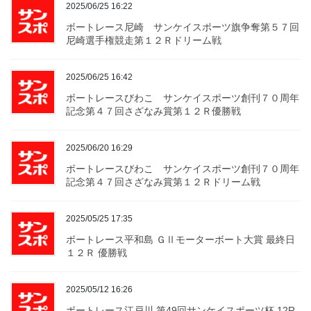
2025/06/25 16:22
ボートレース尼崎 サンケイスポーツ旗争奪第５７回
尼崎選手権競走第１２Ｒドリーム戦
2025/06/25 16:42
ボートレースびわこ サンケイスポーツ創刊７０周年
記念第４７回さざなみ賞第１２Ｒ優勝戦
2025/06/20 16:29
ボートレースびわこ サンケイスポーツ創刊７０周年
記念第４７回さざなみ賞第１２Ｒドリーム戦
2025/05/25 17:35
ボートレース平和島 ＧⅡモーターボート大賞 最終日
１２Ｒ 優勝戦
2025/05/12 16:26
ボートレース江戸川 第49回サンケイスポーツ杯 12R