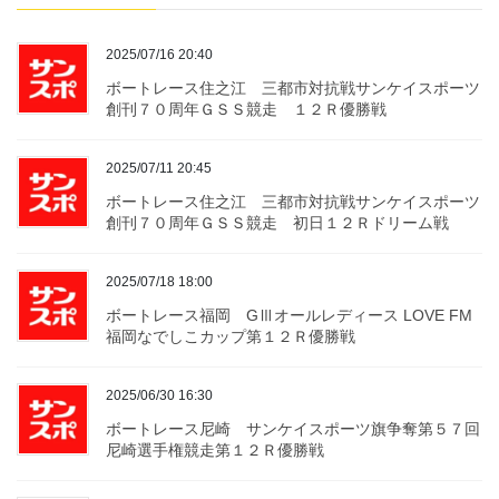
2025/07/16 20:40
ボートレース住之江 三都市対抗戦サンケイスポーツ
創刊７０周年ＧＳＳ競走 １２Ｒ優勝戦
2025/07/11 20:45
ボートレース住之江 三都市対抗戦サンケイスポーツ
創刊７０周年ＧＳＳ競走 初日１２Ｒドリーム戦
2025/07/18 18:00
ボートレース福岡 GⅢオールレディース LOVE FM
福岡なでしこカップ第１２Ｒ優勝戦
2025/06/30 16:30
ボートレース尼崎 サンケイスポーツ旗争奪第５７回
尼崎選手権競走第１２Ｒ優勝戦