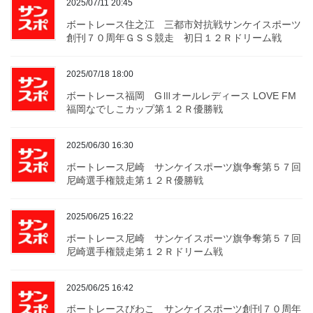
2025/07/11 20:45
ボートレース住之江 三都市対抗戦サンケイスポーツ
創刊７０周年ＧＳＳ競走 初日１２Ｒドリーム戦
2025/07/18 18:00
ボートレース福岡 GⅢオールレディース LOVE FM
福岡なでしこカップ第１２Ｒ優勝戦
2025/06/30 16:30
ボートレース尼崎 サンケイスポーツ旗争奪第５７回
尼崎選手権競走第１２Ｒ優勝戦
2025/06/25 16:22
ボートレース尼崎 サンケイスポーツ旗争奪第５７回
尼崎選手権競走第１２Ｒドリーム戦
2025/06/25 16:42
ボートレースびわこ サンケイスポーツ創刊７０周年