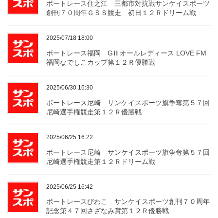
ボートレース住之江 三都市対抗戦サンケイスポーツ
創刊７０周年ＧＳＳ競走 初日１２Ｒドリーム戦
2025/07/18 18:00
ボートレース福岡 GⅢオールレディース LOVE FM
福岡なでしこカップ第１２Ｒ優勝戦
2025/06/30 16:30
ボートレース尼崎 サンケイスポーツ旗争奪第５７回
尼崎選手権競走第１２Ｒ優勝戦
2025/06/25 16:22
ボートレース尼崎 サンケイスポーツ旗争奪第５７回
尼崎選手権競走第１２Ｒドリーム戦
2025/06/25 16:42
ボートレースびわこ サンケイスポーツ創刊７０周年
記念第４７回さざなみ賞第１２Ｒ優勝戦