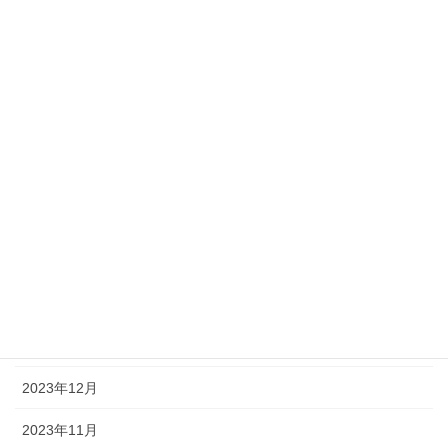
2024年9月
2024年8月
2024年7月
2024年6月
2024年5月
2024年4月
2024年3月
2024年2月
2024年1月
2023年12月
2023年11月