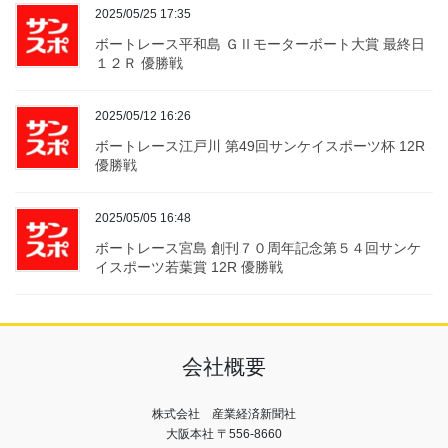
2025/05/25 17:35
ボートレース平和島 ＧⅡモーターボート大賞 最終日
１２Ｒ 優勝戦
2025/05/12 16:26
ボートレース江戸川 第49回サンケイスポーツ杯 12R
優勝戦
2025/05/05 16:48
ボートレース宮島 創刊７０周年記念第５４回サンケ
イスポーツ若葉賞 12R 優勝戦
会社概要
株式会社 産業経済新聞社
大阪本社 〒556-8660