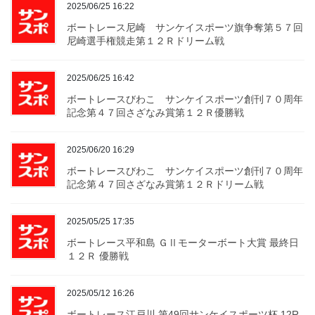
2025/06/25 16:22
ボートレース尼崎 サンケイスポーツ旗争奪第５７回
尼崎選手権競走第１２Ｒドリーム戦
2025/06/25 16:42
ボートレースびわこ サンケイスポーツ創刊７０周年
記念第４７回さざなみ賞第１２Ｒ優勝戦
2025/06/20 16:29
ボートレースびわこ サンケイスポーツ創刊７０周年
記念第４７回さざなみ賞第１２Ｒドリーム戦
2025/05/25 17:35
ボートレース平和島 ＧⅡモーターボート大賞 最終日
１２Ｒ 優勝戦
2025/05/12 16:26
ボートレース江戸川 第49回サンケイスポーツ杯 12R