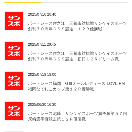
2025/07/16 20:40
ボートレース住之江 三都市対抗戦サンケイスポーツ
創刊７０周年ＧＳＳ競走 １２Ｒ優勝戦
2025/07/11 20:45
ボートレース住之江 三都市対抗戦サンケイスポーツ
創刊７０周年ＧＳＳ競走 初日１２Ｒドリーム戦
2025/07/18 18:00
ボートレース福岡 GⅢオールレディース LOVE FM
福岡なでしこカップ第１２Ｒ優勝戦
2025/06/30 16:30
ボートレース尼崎 サンケイスポーツ旗争奪第５７回
尼崎選手権競走第１２Ｒ優勝戦