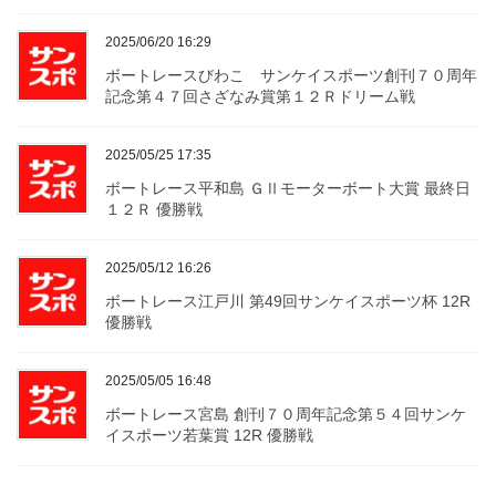
2025/06/20 16:29
ボートレースびわこ サンケイスポーツ創刊７０周年
記念第４７回さざなみ賞第１２Ｒドリーム戦
2025/05/25 17:35
ボートレース平和島 ＧⅡモーターボート大賞 最終日
１２Ｒ 優勝戦
2025/05/12 16:26
ボートレース江戸川 第49回サンケイスポーツ杯 12R
優勝戦
2025/05/05 16:48
ボートレース宮島 創刊７０周年記念第５４回サンケ
イスポーツ若葉賞 12R 優勝戦