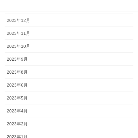
2024年1月
2023年12月
2023年11月
2023年10月
2023年9月
2023年8月
2023年6月
2023年5月
2023年4月
2023年2月
2023年1月