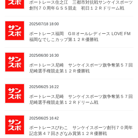
ボートレース住之江 三都市対抗戦サンケイスポーツ
創刊７０周年ＧＳＳ競走 初日１２Ｒドリーム戦
2025/07/18 18:00
ボートレース福岡 GⅢオールレディース LOVE FM
福岡なでしこカップ第１２Ｒ優勝戦
2025/06/30 16:30
ボートレース尼崎 サンケイスポーツ旗争奪第５７回
尼崎選手権競走第１２Ｒ優勝戦
2025/06/25 16:22
ボートレース尼崎 サンケイスポーツ旗争奪第５７回
尼崎選手権競走第１２Ｒドリーム戦
2025/06/25 16:42
ボートレースびわこ サンケイスポーツ創刊７０周年
記念第４７回さざなみ賞第１２Ｒ優勝戦