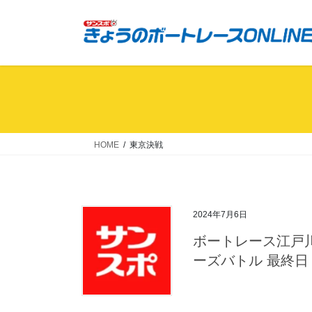
コ
ナ
ン
ビ
テ
ゲ
ン
ー
ツ
シ
へ
ョ
ス
ン
キ
に
ッ
移
HOME
東京決戦
プ
動
2024年7月6日
ボートレース江戸川
ーズバトル 最終日