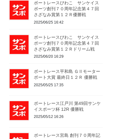
ボートレースびわこ サンケイス
ポーツ創刊７０周年記念第４７回
さざなみ賞第１２Ｒ優勝戦
2025/06/25 16:42
ボートレースびわこ サンケイス
ポーツ創刊７０周年記念第４７回
さざなみ賞第１２Ｒドリーム戦
2025/06/20 16:29
ボートレース平和島 ＧⅡモーター
ボート大賞 最終日１２Ｒ 優勝戦
2025/05/25 17:35
ボートレース江戸川 第49回サンケ
イスポーツ杯 12R 優勝戦
2025/05/12 16:26
ボートレース宮島 創刊７０周年記