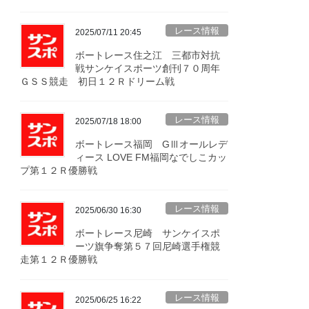
レース情報
2025/07/11 20:45
ボートレース住之江 三都市対抗
戦サンケイスポーツ創刊７０周年
ＧＳＳ競走 初日１２Ｒドリーム戦
レース情報
2025/07/18 18:00
ボートレース福岡 GⅢオールレデ
ィース LOVE FM福岡なでしこカッ
プ第１２Ｒ優勝戦
レース情報
2025/06/30 16:30
ボートレース尼崎 サンケイスポ
ーツ旗争奪第５７回尼崎選手権競
走第１２Ｒ優勝戦
レース情報
2025/06/25 16:22