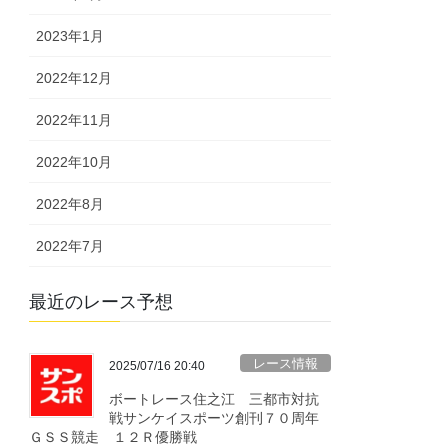
2023年1月
2022年12月
2022年11月
2022年10月
2022年8月
2022年7月
最近のレース予想
レース情報
2025/07/16 20:40
ボートレース住之江 三都市対抗
戦サンケイスポーツ創刊７０周年
ＧＳＳ競走 １２Ｒ優勝戦