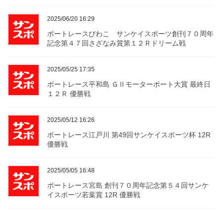
2025/06/20 16:29
ボートレースびわこ サンケイスポーツ創刊７０周年
記念第４７回さざなみ賞第１２Ｒドリーム戦
2025/05/25 17:35
ボートレース平和島 ＧⅡモーターボート大賞 最終日
１２Ｒ 優勝戦
2025/05/12 16:26
ボートレース江戸川 第49回サンケイスポーツ杯 12R
優勝戦
2025/05/05 16:48
ボートレース宮島 創刊７０周年記念第５４回サンケ
イスポーツ若葉賞 12R 優勝戦