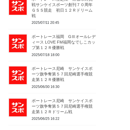
戦サンケイスポーツ創刊７０周年
ＧＳＳ競走 初日１２Ｒドリーム
戦
2025/07/11 20:45
ボートレース福岡 GⅢオールレデ
ィース LOVE FM福岡なでしこカッ
プ第１２Ｒ優勝戦
2025/07/18 18:00
ボートレース尼崎 サンケイスポ
ーツ旗争奪第５７回尼崎選手権競
走第１２Ｒ優勝戦
2025/06/30 16:30
ボートレース尼崎 サンケイスポ
ーツ旗争奪第５７回尼崎選手権競
走第１２Ｒドリーム戦
2025/06/25 16:22