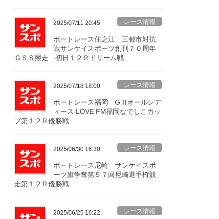
レース情報
2025/07/11 20:45
ボートレース住之江 三都市対抗
戦サンケイスポーツ創刊７０周年
ＧＳＳ競走 初日１２Ｒドリーム戦
レース情報
2025/07/18 18:00
ボートレース福岡 GⅢオールレデ
ィース LOVE FM福岡なでしこカッ
プ第１２Ｒ優勝戦
レース情報
2025/06/30 16:30
ボートレース尼崎 サンケイスポ
ーツ旗争奪第５７回尼崎選手権競
走第１２Ｒ優勝戦
レース情報
2025/06/25 16:22