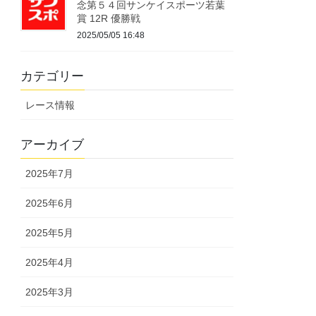
念第５４回サンケイスポーツ若葉
賞 12R 優勝戦
2025/05/05 16:48
カテゴリー
レース情報
アーカイブ
2025年7月
2025年6月
2025年5月
2025年4月
2025年3月