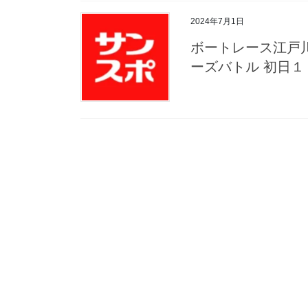
2024年7月1日
ボートレース江戸川
ーズバトル 初日１