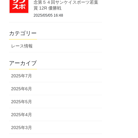
念第５４回サンケイスポーツ若葉
賞 12R 優勝戦
2025/05/05 16:48
カテゴリー
レース情報
アーカイブ
2025年7月
2025年6月
2025年5月
2025年4月
2025年3月