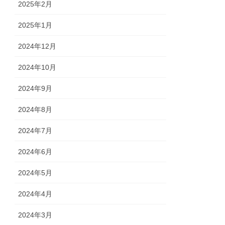
2025年2月
2025年1月
2024年12月
2024年10月
2024年9月
2024年8月
2024年7月
2024年6月
2024年5月
2024年4月
2024年3月