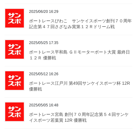
2025/06/20 16:29
ボートレースびわこ サンケイスポーツ創刊７０周年
記念第４７回さざなみ賞第１２Ｒドリーム戦
2025/05/25 17:35
ボートレース平和島 ＧⅡモーターボート大賞 最終日
１２Ｒ 優勝戦
2025/05/12 16:26
ボートレース江戸川 第49回サンケイスポーツ杯 12R
優勝戦
2025/05/05 16:48
ボートレース宮島 創刊７０周年記念第５４回サンケ
イスポーツ若葉賞 12R 優勝戦