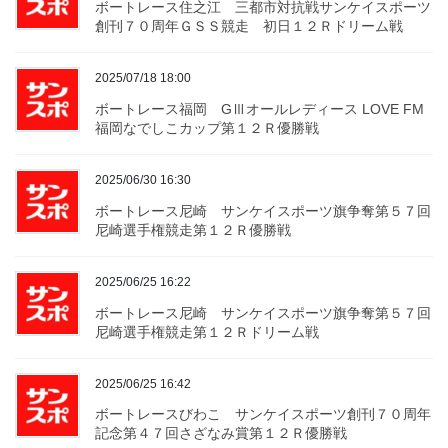
ボートレース住之江 三都市対抗戦サンケイスポーツ
創刊７０周年ＧＳＳ競走 初日１２Ｒドリーム戦
2025/07/18 18:00
ボートレース福岡 GⅢオールレディース LOVE FM
福岡なでしこカップ第１２Ｒ優勝戦
2025/06/30 16:30
ボートレース尼崎 サンケイスポーツ旗争奪第５７回
尼崎選手権競走第１２Ｒ優勝戦
2025/06/25 16:22
ボートレース尼崎 サンケイスポーツ旗争奪第５７回
尼崎選手権競走第１２Ｒドリーム戦
2025/06/25 16:42
ボートレースびわこ サンケイスポーツ創刊７０周年
記念第４７回さざなみ賞第１２Ｒ優勝戦