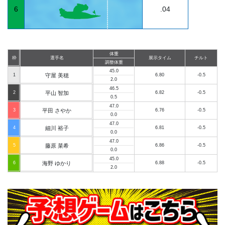
6
.04
体重
枠
選手名
展示タイム
チルト
調整体重
45.0
1
守屋 美穂
6.80
-0.5
2.0
46.5
2
平山 智加
6.82
-0.5
0.5
47.0
3
平田 さやか
6.76
-0.5
0.0
47.0
4
細川 裕子
6.81
-0.5
0.0
47.0
5
藤原 菜希
6.86
-0.5
0.0
45.0
6
海野 ゆかり
6.88
-0.5
2.0