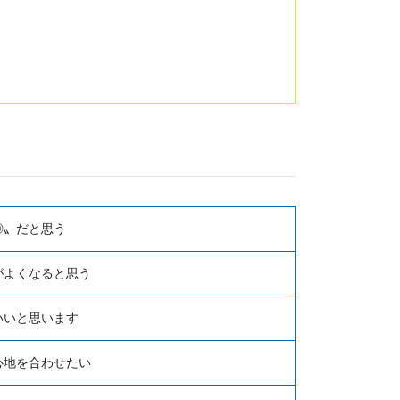
◎〟だと思う
がよくなると思う
いいと思います
心地を合わせたい