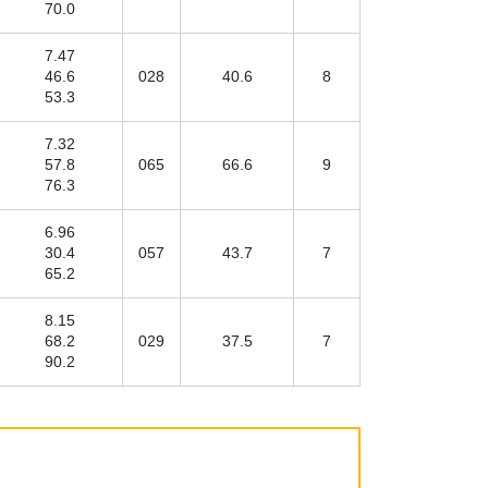
70.0
7.47
46.6
028
40.6
8
53.3
7.32
57.8
065
66.6
9
76.3
6.96
30.4
057
43.7
7
65.2
8.15
68.2
029
37.5
7
90.2