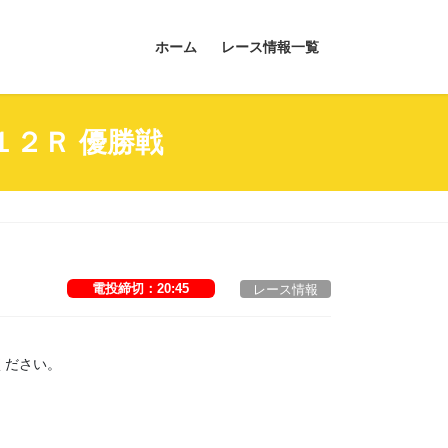
ホーム
レース情報一覧
１２Ｒ 優勝戦
電投締切：20:45
レース情報
ください。