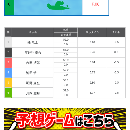
6
F.08
体重
枠
選手名
展示タイム
チルト
調整体重
52.0
1
峰 竜太
6.63
-0.5
0.0
54.0
2
濱野谷 憲吾
6.76
0.0
0.0
52.9
3
吉田 拡郎
6.74
-0.5
0.0
52.2
4
池田 浩二
6.75
-0.5
0.0
53.1
5
羽野 直也
6.80
-0.5
0.0
52.0
6
片岡 雅裕
6.77
-0.5
0.0