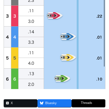
Threads
X
Bluesky