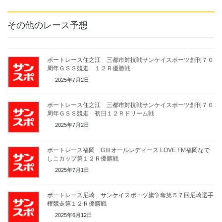
その他のレース予想
ボートレース住之江 三都市対抗戦サンケイスポーツ創刊７０
周年ＧＳＳ競走 １２Ｒ優勝戦
2025年7月2日
ボートレース住之江 三都市対抗戦サンケイスポーツ創刊７０
周年ＧＳＳ競走 初日１２Ｒドリーム戦
2025年7月2日
ボートレース福岡 GⅢオールレディース LOVE FM福岡なで
しこカップ第１２Ｒ優勝戦
2025年7月1日
ボートレース尼崎 サンケイスポーツ旗争奪第５７回尼崎選手
権競走第１２Ｒ優勝戦
2025年6月12日