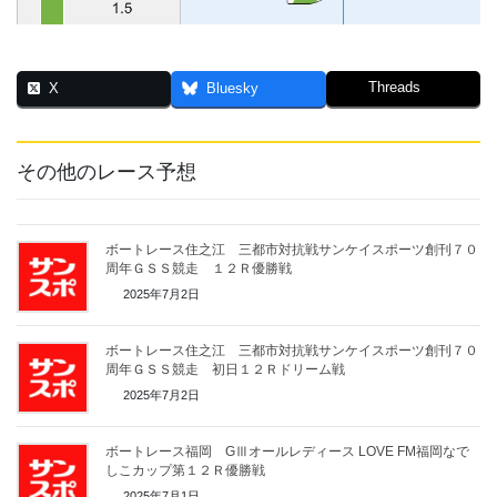
Threads
X
Bluesky
その他のレース予想
ボートレース住之江 三都市対抗戦サンケイスポーツ創刊７０
周年ＧＳＳ競走 １２Ｒ優勝戦
2025年7月2日
ボートレース住之江 三都市対抗戦サンケイスポーツ創刊７０
周年ＧＳＳ競走 初日１２Ｒドリーム戦
2025年7月2日
ボートレース福岡 GⅢオールレディース LOVE FM福岡なで
しこカップ第１２Ｒ優勝戦
2025年7月1日