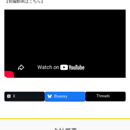
【前編動画はこちら】
Threads
X
Bluesky