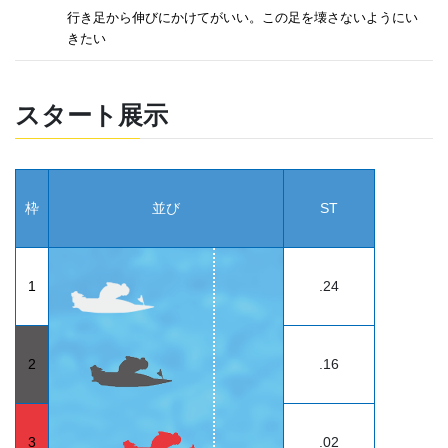
行き足から伸びにかけてがいい。この足を壊さないようにい
きたい
スタート展示
枠
並び
ST
1
.24
2
.16
3
.02