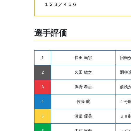
１２３／４５６
選手評価
1
長田 頼宗
回転
2
久田 敏之
調整
3
浜野 孝志
前検
4
佐藤 航
１号
5
渡邉 優美
ＧⅡ
6
中村 日向
ハイ