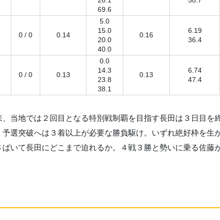
26.1
58.7
69.6
5.0
15.0
6.19
0 / 0
0.14
0.16
20.0
36.4
40.0
0.0
14.3
6.74
0 / 0
0.13
0.13
23.8
47.4
38.1
来、当地では２回目となる特別戦制覇を目指す長田は３日目を
。予選突破へは３着以上が必要な勝負駆け。いずれ絶好枠を生
さばいて長田にどこまで迫れるか。４戦３勝と勢いに乗る佐藤