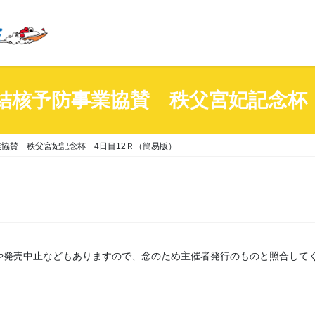
結核予防事業協賛 秩父宮妃記念杯 
協賛 秩父宮妃記念杯 4日目12Ｒ（簡易版）
や発売中止などもありますので、念のため主催者発行のものと照合して