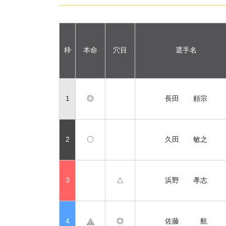
枠
本命
穴目
選手名
1
◎
長田 頼宗
2
〇
久田 敏之
3
△
浜野 孝志
4
◎
佐藤 航