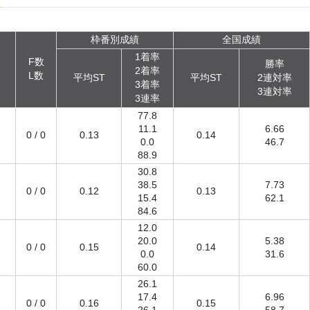
枠番別成績
全国成績
1着率
F数
勝率
2着率
L数
平均ST
平均ST
2連対率
3着率
3連対率
3連率
77.8
11.1
6.66
0 / 0
0.13
0.14
0.0
46.7
88.9
30.8
38.5
7.73
0 / 0
0.12
0.13
15.4
62.1
84.6
12.0
20.0
5.38
0 / 0
0.15
0.14
0.0
31.6
60.0
26.1
17.4
6.96
0 / 0
0.16
0.15