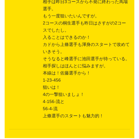
相手は昨日3コースから不発に終わった馬場
選手。
もう一度狙いたいんですが。
2コースの桐生選手も昨日はさすがの2コー
スでしたし。
入ることはできるのか！
カドから上條選手も渾身のスタートで攻めて
いきそう。
そうなると峰選手に池田選手が待っている。
相手探しはほんとに悩みますが。
本線は！佐藤選手から！
1-23-456
狙いは！
4の一撃狙いましょ！
4-156-流と
56-4-流
上條選手のスタートも魅力的！