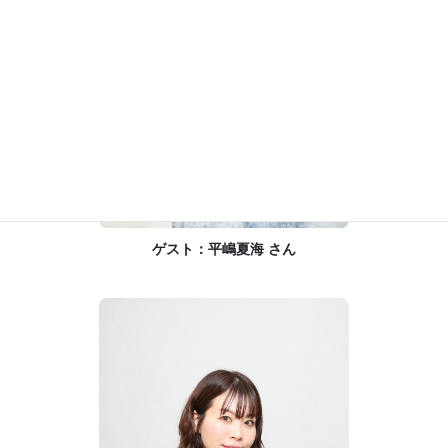
ゲスト：平嶋夏海 さん