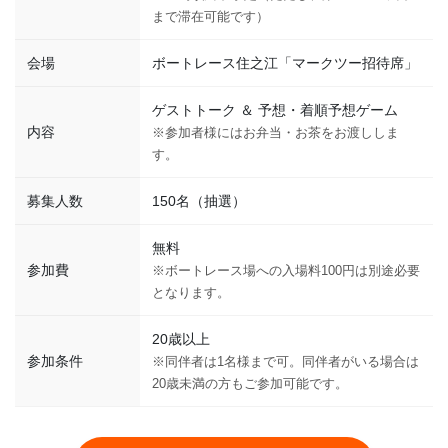
まで滞在可能です）
会場
ボートレース住之江「マークツー招待席」
ゲストトーク ＆ 予想・着順予想ゲーム
内容
※参加者様にはお弁当・お茶をお渡ししま
す。
募集人数
150名（抽選）
無料
参加費
※ボートレース場への入場料100円は別途必要
となります。
20歳以上
参加条件
※同伴者は1名様まで可。同伴者がいる場合は
20歳未満の方もご参加可能です。